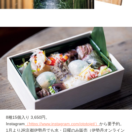
8種15個入り 3,650円。
Instagram
（https://www.instagram.com/ototojet/）
から要予約。
1月よりJR京都伊勢丹でも水・日曜のみ販売（伊勢丹オンライン