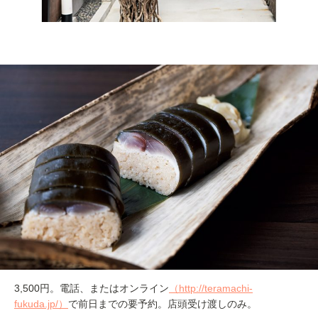
3,500円。電話、またはオンライン
（http://teramachi-
fukuda.jp/）
で前日までの要予約。店頭受け渡しのみ。