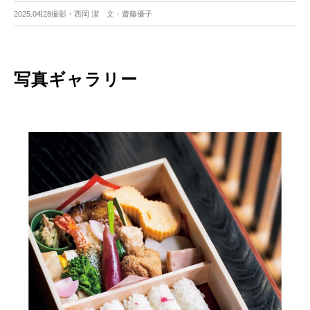
2025.04.28
撮影・西岡 潔 文・齋藤優子
写真ギャラリー