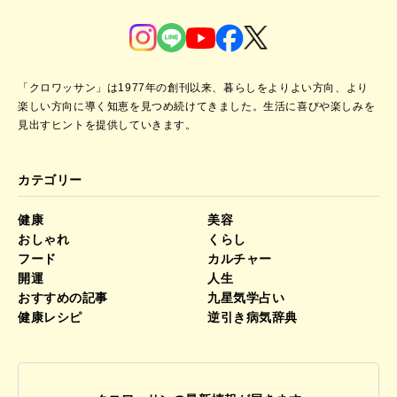
「クロワッサン」は1977年の創刊以来、暮らしをよりよい方向、より
楽しい方向に導く知恵を見つめ続けてきました。
生活に喜びや楽しみを
見出すヒントを提供していきます。
カテゴリー
健康
美容
おしゃれ
くらし
フード
カルチャー
開運
人生
おすすめの記事
九星気学占い
健康レシピ
逆引き病気辞典