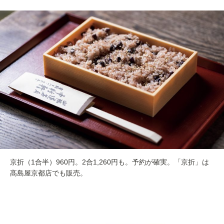
京折（1合半）960円。2合1,260円も。予約が確実。「京折」は
髙島屋京都店でも販売。