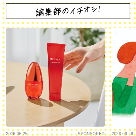
2026.06.25
SPONSORED
2026.06.26