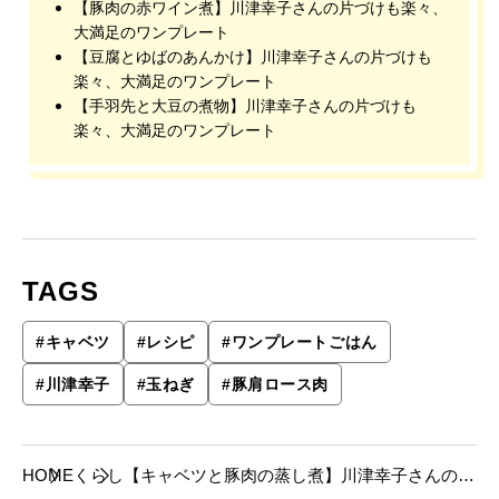
【豚肉の赤ワイン煮】川津幸子さんの片づけも楽々、
大満足のワンプレート
【豆腐とゆばのあんかけ】川津幸子さんの片づけも
楽々、大満足のワンプレート
【手羽先と大豆の煮物】川津幸子さんの片づけも
楽々、大満足のワンプレート
TAGS
#
キャベツ
#
レシピ
#
ワンプレートごはん
#
川津幸子
#
玉ねぎ
#
豚肩ロース肉
HOME
くらし
【キャベツと豚肉の蒸し煮】川津幸子さんの片