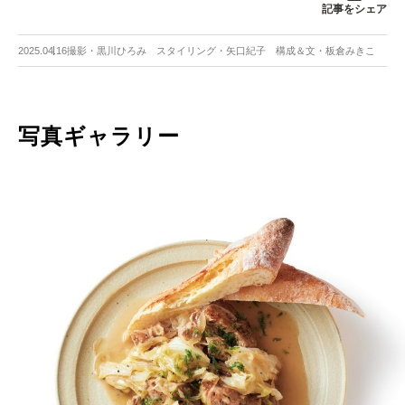
記事をシェア
2025.04.16
撮影・黒川ひろみ スタイリング・矢口紀子 構成＆文・板倉みきこ
写真ギャラリー