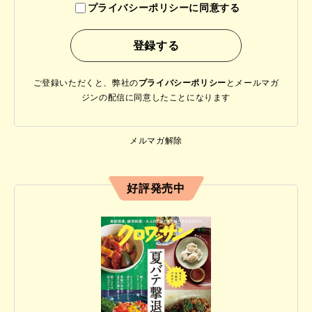
プライバシーポリシーに同意する
ご登録いただくと、弊社の
プライバシーポリシー
と
メールマガ
ジンの配信に同意したことになります
メルマガ解除
好評発売中