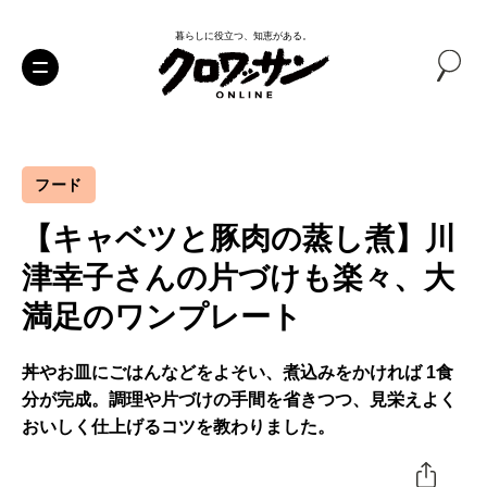
暮らしに役立つ、知恵がある。
フード
【キャベツと豚肉の蒸し煮】川
津幸子さんの片づけも楽々、大
満足のワンプレート
丼やお皿にごはんなどをよそい、煮込みをかければ 1食
分が完成。調理や片づけの手間を省きつつ、見栄えよく
おいしく仕上げるコツを教わりました。