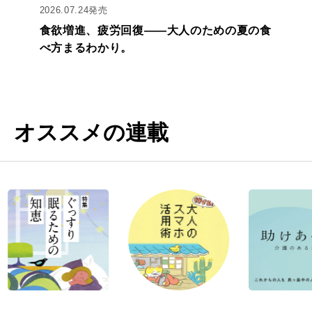
2026.07.24発売
食欲増進、疲労回復——大人のための夏の食
べ方まるわかり。
オススメの連載