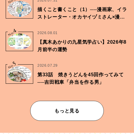
No.
2026.07.31
描くこと書くこと（1）──漫画家、イラ
ストレーター・オカヤイヅミさん×漫画
家・鶴谷香央理さん
4
No.
2026.08.01
【真木あかりの九星気学占い】2026年8
月前半の運勢
5
No.
2026.07.29
第33話 焼きうどんを45回作ってみて
──吉田戦車「弁当を作る男」
もっと見る