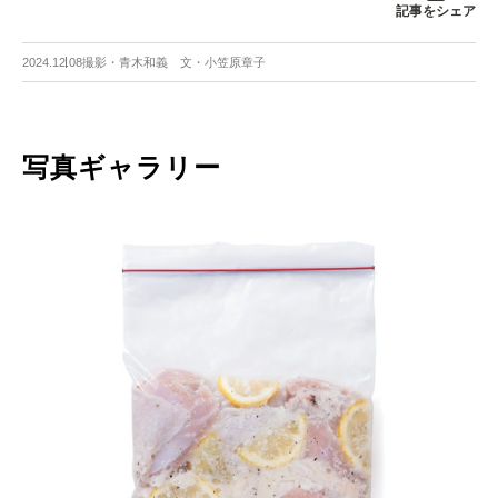
記事をシェア
2024.12.08
撮影・青木和義 文・小笠原章子
写真ギャラリー