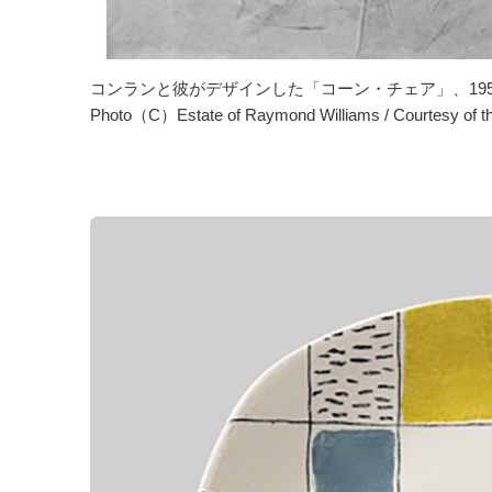
コンランと彼がデザインした「コーン・チェア」、1
Photo（C）Estate of Raymond Williams / Courtesy of th