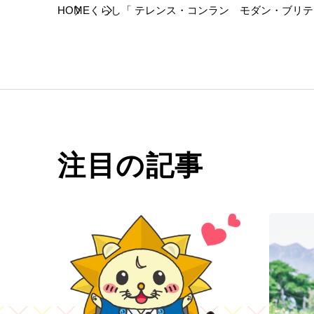
HOME
くらし
「 テレンス・コンラン モダン・ブリ
尚子のアート散歩】
注目の記事