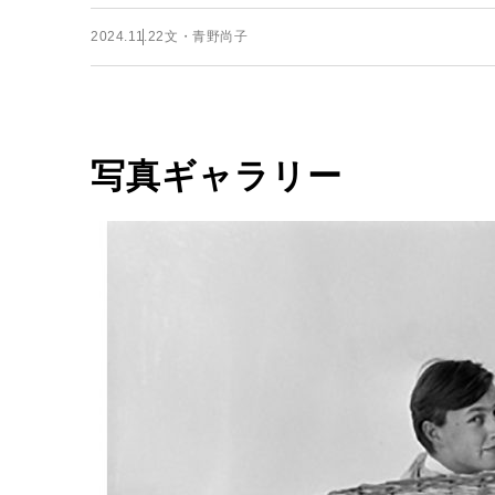
2024.11.22
文・青野尚子
写真ギャラリー