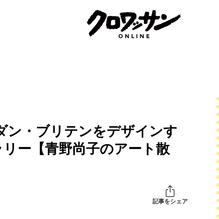
ダン・ブリテンをデザインす
ラリー【青野尚子のアート散
記事をシェア