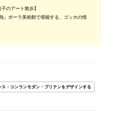
尚子のアート散歩】
情熱』ポーラ美術館で堪能する、ゴッホの情
ンス・コンランモダン・ブリテンをデザインする