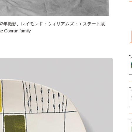
952年撮影、レイモンド・ウィリアムズ・エステート蔵
e Conran family