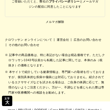
ご登録いただくと、弊社の
プライバシーポリシー
と
メールマガ
ジンの配信に同意したことになります
メルマガ解除
クロワッサン オンラインについて
運営会社
広告のお問い合わせ
その他のお問い合わせ
記事中の商品価格は、特に表記がない場合は税込価格です。ただしク
ロワッサン1043号以前から転載した記事に関しては、本体のみ（税
抜き）の価格となります。
本サイトで紹介している健康情報は、専門家への取材を行っておりま
すが、個別具体的な疾病や傷病には対応しておりません。紹介されて
いるエクササイズなどを試される場合は、ご自身の体調に応じて、無
理のないようご注意ください。万が一、不調などを感じられた際は専
門家や医療機関への相談をお勧めします。
文字
大