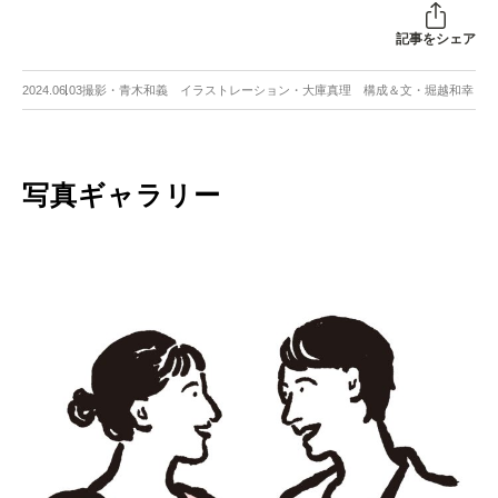
記事をシェア
2024.06.03
撮影・青木和義 イラストレーション・大庫真理 構成＆文・堀越和幸
写真ギャラリー