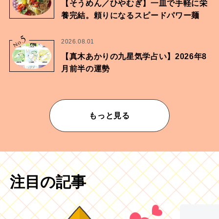
【そうめん／ひやむぎ】一皿で手軽に栄
養完結。頼りになるスピードパワー麺
5
No.
2026.08.01
【真木あかりの九星気学占い】2026年8
月前半の運勢
もっと見る
注目の記事