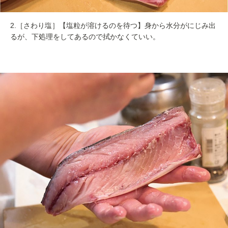
2.［さわり塩］【塩粒が溶けるのを待つ】身から水分がにじみ出
るが、下処理をしてあるので拭かなくていい。