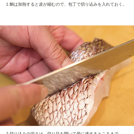
1.鯛は加熱すると皮が縮むので、包丁で切り込みを入れておく。
2.切り込みの深さは、切り目を開いて骨に達するところまで。