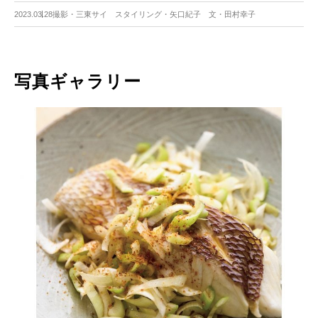
2023.03.28
撮影・三東サイ スタイリング・矢口紀子 文・田村幸子
写真ギャラリー