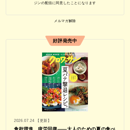
ジンの配信に同意したことになります
メルマガ解除
好評発売中
2026.07.24 【更新】
食欲増進、疲労回復——大人のための夏の食べ