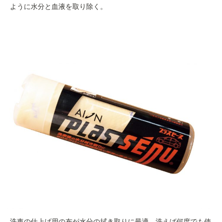
ように水分と血液を取り除く。
洗車の仕上げ用の布が水分の拭き取りに最適。洗えば何度でも使