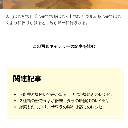
3.［はじき塩］【爪先で塩をはじく】塩ひとつまみを爪先ではじ
くように振りかけると、塩が均一に行き渡る。
この写真ギャラリーの記事を読む
関連記事
下処理と塩使いで差が出る！サバの塩焼きのレシピ。
２種類の粉でうまさ倍増、タラの唐揚げのレシピ。
野菜もたっぷり、サワラの浮かせ蒸しのレシピ。