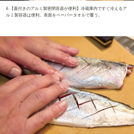
6.【蓋付きのアルミ製密閉容器が便利】冷蔵庫内ですぐ冷えるア
ルミ製容器は便利。表面をペーパータオルで覆う。