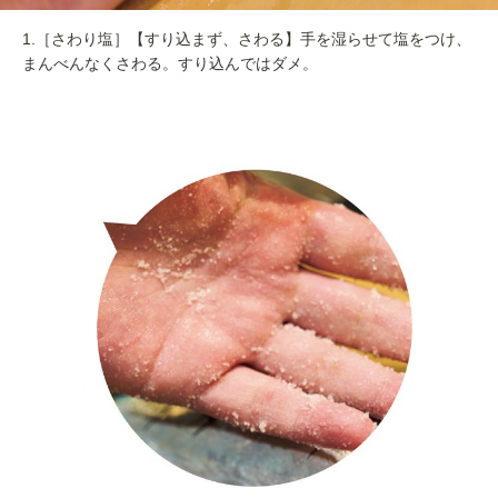
1.［さわり塩］【すり込まず、さわる】手を湿らせて塩をつけ、
まんべんなくさわる。すり込んではダメ。