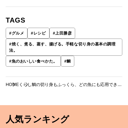
TAGS
#
グルメ
#
レシピ
#
上田勝彦
#
焼く、煮る、蒸す、揚げる。手軽な切り身の基本の調理
法。
#
魚のおいしい食べかた。
#
鯛
HOME
くらし
鯛の切り身もふっくら、どの魚にも応用できる
「湯煮」。
人気ランキング