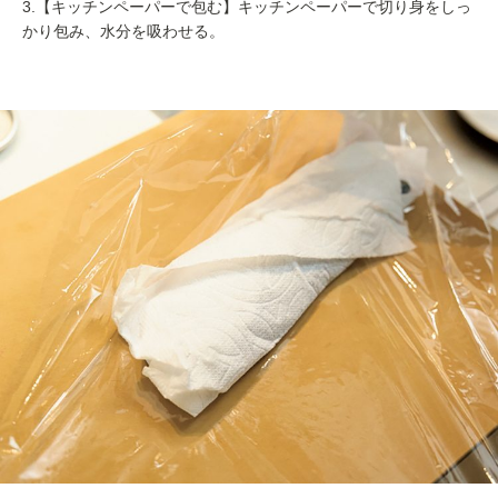
3.【キッチンペーパーで包む】キッチンペーパーで切り身をしっ
かり包み、水分を吸わせる。