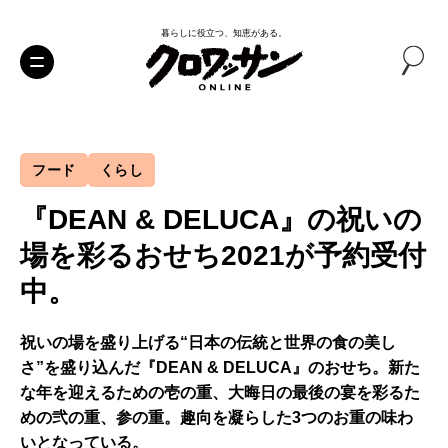
暮らしに役立つ、知恵がある。
フード
くらし
『DEAN & DELUCA』の祝いの
場を彩るおせち2021が予約受付
中。
祝いの場を盛り上げる“日本の伝統と世界の食の美し
さ”を盛り込んだ『DEAN & DELUCA』のおせち。新た
な年を迎えるための壱の重、大晦日の最後の宴を彩るた
めの弐の重、参の重。趣向を凝らした3つのお重の味わ
いとなっている。