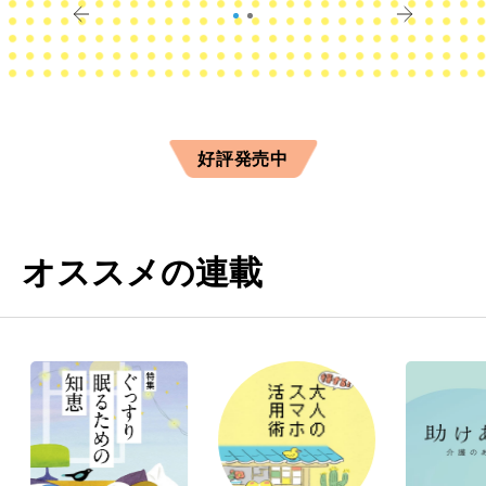
好評発売中
オススメの連載