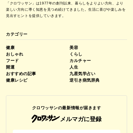
「クロワッサン」は1977年の創刊以来、暮らしをよりよい方向、より
楽しい方向に導く知恵を見つめ続けてきました。
生活に喜びや楽しみを
見出すヒントを提供していきます。
カテゴリー
健康
美容
おしゃれ
くらし
フード
カルチャー
開運
人生
おすすめの記事
九星気学占い
健康レシピ
逆引き病気辞典
クロワッサンの最新情報が届きます
メルマガに登録