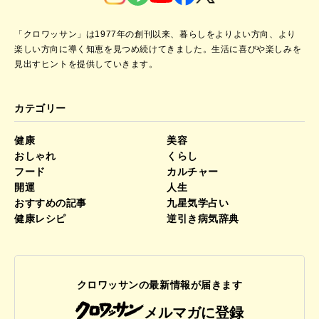
「クロワッサン」は1977年の創刊以来、暮らしをよりよい方向、より
楽しい方向に導く知恵を見つめ続けてきました。
生活に喜びや楽しみを
見出すヒントを提供していきます。
カテゴリー
健康
美容
おしゃれ
くらし
フード
カルチャー
開運
人生
おすすめの記事
九星気学占い
健康レシピ
逆引き病気辞典
クロワッサンの最新情報が届きます
メルマガに登録