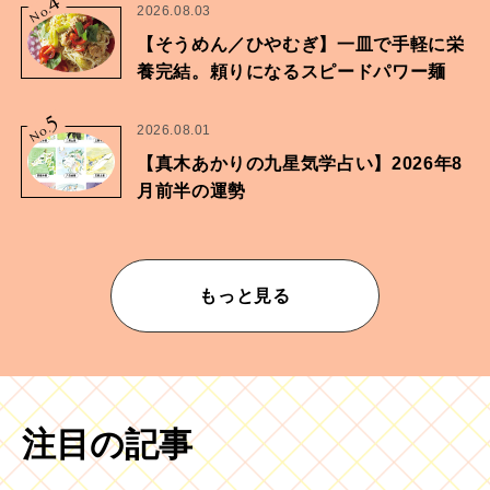
4
No.
2026.08.03
【そうめん／ひやむぎ】一皿で手軽に栄
養完結。頼りになるスピードパワー麺
5
No.
2026.08.01
【真木あかりの九星気学占い】2026年8
月前半の運勢
もっと見る
注目の記事