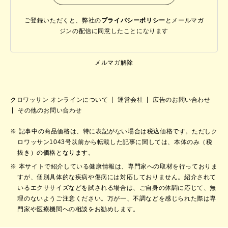
ご登録いただくと、弊社の
プライバシーポリシー
と
メールマガ
ジンの配信に同意したことになります
メルマガ解除
クロワッサン オンラインについて
運営会社
広告のお問い合わせ
その他のお問い合わせ
記事中の商品価格は、特に表記がない場合は税込価格です。ただしク
ロワッサン1043号以前から転載した記事に関しては、本体のみ（税
抜き）の価格となります。
本サイトで紹介している健康情報は、専門家への取材を行っておりま
すが、個別具体的な疾病や傷病には対応しておりません。紹介されて
いるエクササイズなどを試される場合は、ご自身の体調に応じて、無
理のないようご注意ください。万が一、不調などを感じられた際は専
門家や医療機関への相談をお勧めします。