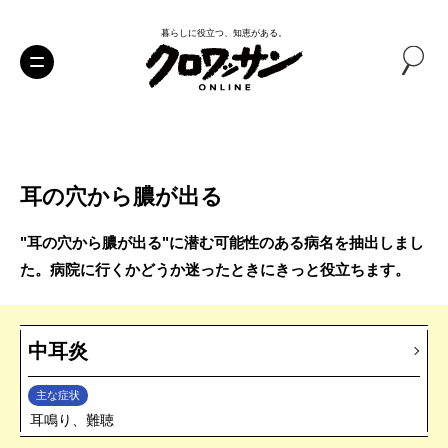
暮らしに役立つ、知恵がある。
耳の穴から膿が出る
"耳の穴から膿が出る"に潜む可能性のある病名を抽出しまし
た。病院に行くかどうか迷ったときにきっと役立ちます。
中耳炎
主な症状
耳鳴り、難聴