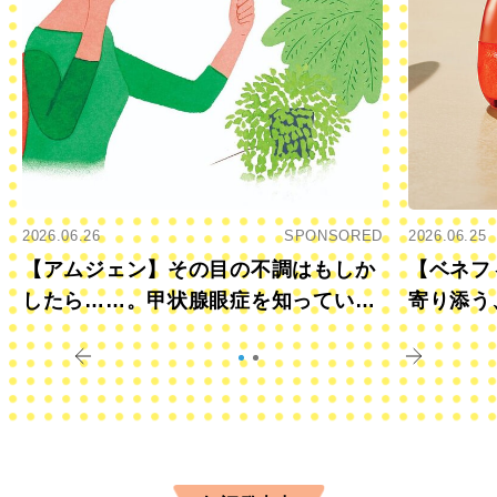
2026.06.26
SPONSORED
2026.06.25
【アムジェン】その目の不調はもしか
【ベネフ
したら……。甲状腺眼症を知っていま
寄り添う
すか？
きに