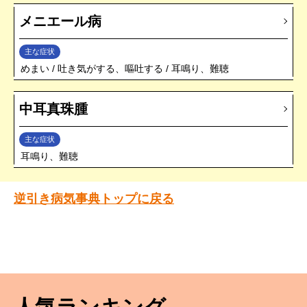
メニエール病
主な症状
めまい
吐き気がする、嘔吐する
耳鳴り、難聴
中耳真珠腫
主な症状
耳鳴り、難聴
逆引き病気事典トップに戻る