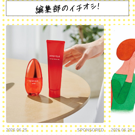
2026.06.25
SPONSORED
2026.06.26