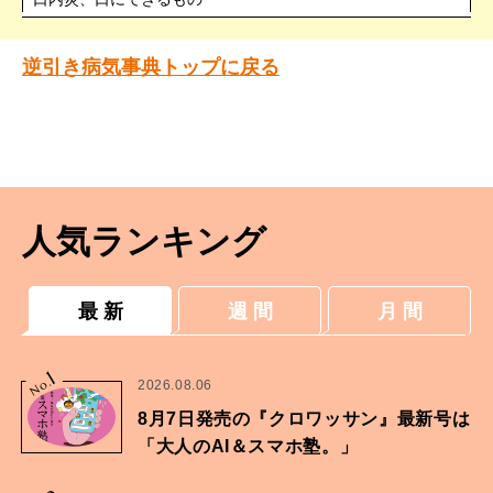
逆引き病気事典トップに戻る
人気ランキング
最 新
週 間
月 間
1
No.
2026.08.06
8月7日発売の『クロワッサン』最新号は
「大人のAI＆スマホ塾。」