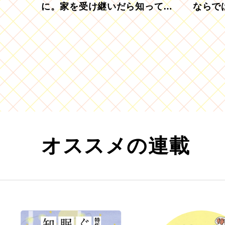
に。家を受け継いだら知ってお
ならで
きたい「相続登記の義務化」
むブド
オススメの連載