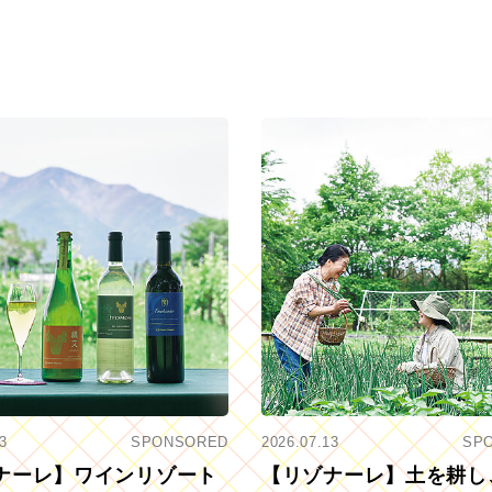
3
SPONSORED
2026.07.13
SP
ナーレ】ワインリゾート
【リゾナーレ】土を耕し