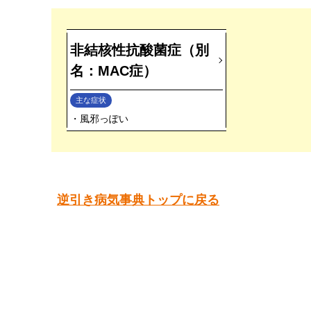
非結核性抗酸菌症（別
名：MAC症）
主な症状
風邪っぽい
逆引き病気事典トップに戻る