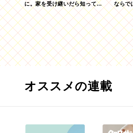
に。家を受け継いだら知ってお
ならで
きたい「相続登記の義務化」
むブド
オススメの連載