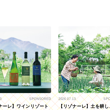
3
SPONSORED
2026.07.13
SP
ナーレ】ワインリゾート
【リゾナーレ】土を耕し