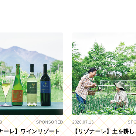
3
SPONSORED
2026.07.13
SP
ナーレ】ワインリゾート
【リゾナーレ】土を耕し