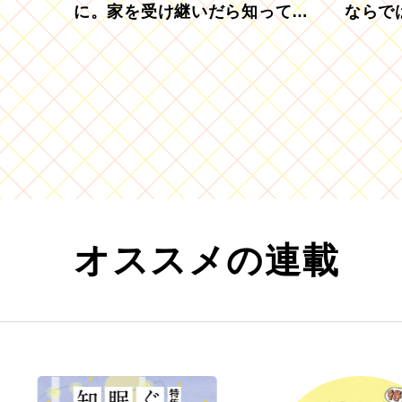
に。家を受け継いだら知ってお
ならで
きたい「相続登記の義務化」
むブド
オススメの連載