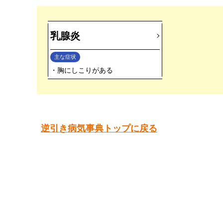
乳腺炎
主な症状
胸にしこりがある
逆引き病気事典トップに戻る