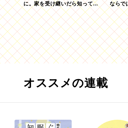
に。家を受け継いだら知ってお
ならで
きたい「相続登記の義務化」
むブド
オススメの連載