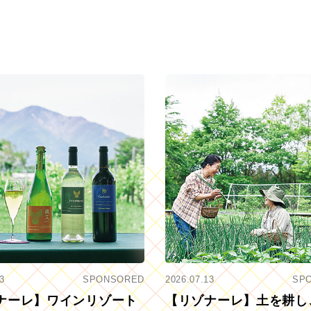
3
SPONSORED
2026.07.13
SP
ナーレ】ワインリゾート
【リゾナーレ】土を耕し