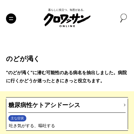
暮らしに役立つ、知恵がある。
のどが渇く
"のどが渇く"に潜む可能性のある病名を抽出しました。病院
に行くかどうか迷ったときにきっと役立ちます。
糖尿病性ケトアシドーシス
主な症状
吐き気がする、嘔吐する