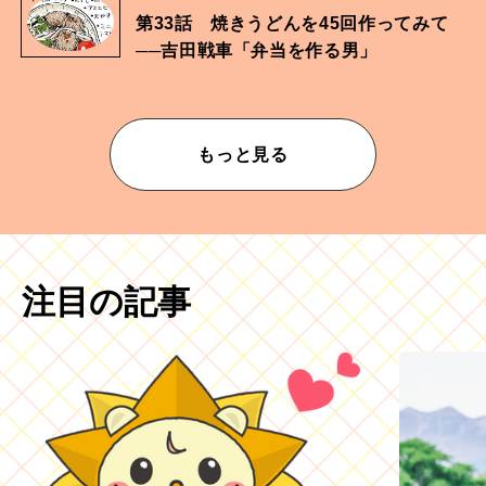
第33話 焼きうどんを45回作ってみて
──吉田戦車「弁当を作る男」
もっと見る
注目の記事