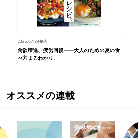
2026.07.24発売
食欲増進、疲労回復——大人のための夏の食
べ方まるわかり。
オススメの連載