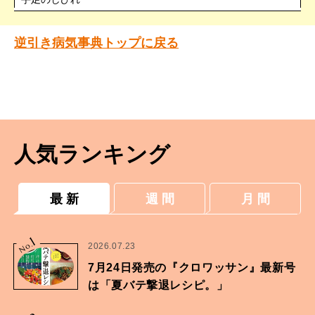
逆引き病気事典トップに戻る
人気ランキング
最 新
週 間
月 間
1
No.
2026.07.23
7月24日発売の『クロワッサン』最新号
は「夏バテ撃退レシピ。」