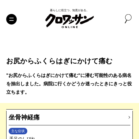
暮らしに役立つ、知恵がある。
お尻からふくらはぎにかけて痛む
"お尻からふくらはぎにかけて痛む"に潜む可能性のある病名
を抽出しました。病院に行くかどうか迷ったときにきっと役
立ちます。
坐骨神経痛
主な症状
手足のしびれ