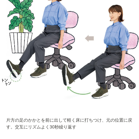
片方の足のかかとを前に出して軽く床に打ちつけ、元の位置に戻
す。交互にリズムよく30秒繰り返す