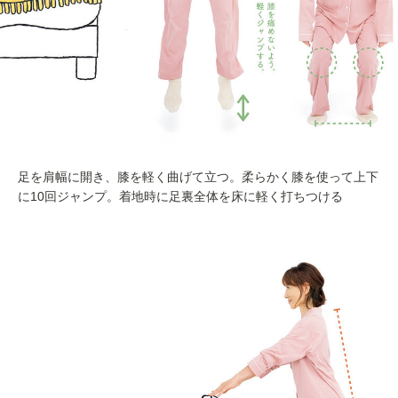
足を肩幅に開き、膝を軽く曲げて立つ。柔らかく膝を使って上下
に10回ジャンプ。着地時に足裏全体を床に軽く打ちつける