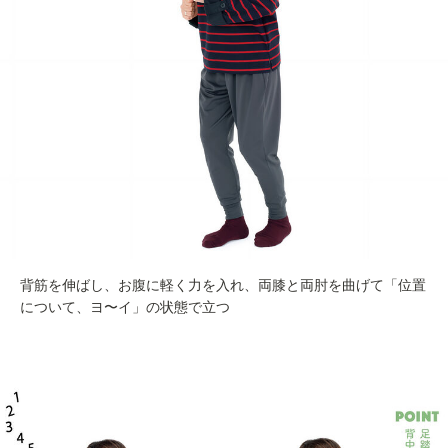
背筋を伸ばし、お腹に軽く力を入れ、両膝と両肘を曲げて「位置
について、ヨ〜イ」の状態で立つ