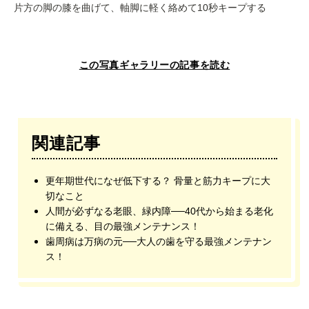
片方の脚の膝を曲げて、軸脚に軽く絡めて10秒キープする
この写真ギャラリーの記事を読む
関連記事
更年期世代になぜ低下する？ 骨量と筋力キープに大
切なこと
人間が必ずなる老眼、緑内障──40代から始まる老化
に備える、目の最強メンテナンス！
歯周病は万病の元──大人の歯を守る最強メンテナン
ス！