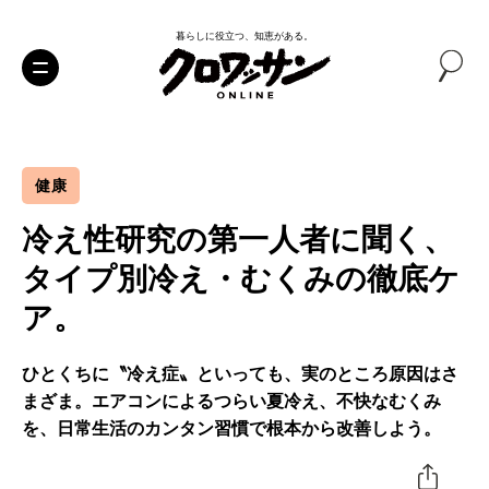
暮らしに役立つ、知恵がある。
健康
冷え性研究の第一人者に聞く、
タイプ別冷え・むくみの徹底ケ
ア。
ひとくちに〝冷え症〟といっても、実のところ原因はさ
まざま。エアコンによるつらい夏冷え、不快なむくみ
を、日常生活のカンタン習慣で根本から改善しよう。