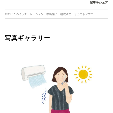
記事をシェア
2022.07.25
イラストレーション・中島陽子 構成＆文・オカモトノブコ
写真ギャラリー